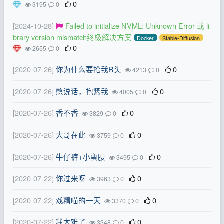
0
3195
0
[2024-10-28]
Failed to initialize NVML: Unknown Error 或 li
brary version mismatch终极解决方案
Docker
Stable-Diffusion
0
2655
0
[2020-07-26]
你为什么要抢我R头
0
4213
0
[2020-07-26]
憋说话，抱紧我
0
4005
0
[2020-07-26]
香不香
0
3829
0
[2020-07-26]
大哥在此
0
3759
0
[2020-07-26]
牛仔裤+小蛮腰
0
3495
0
[2020-07-22]
你过来呀
0
3963
0
[2020-07-22]
戏精喵的一天
0
3370
0
[2020-07-22]
我太难了
0
3348
0